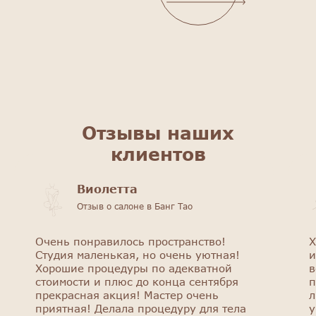
Отзывы наших
клиентов
Виолетта
Отзыв о салоне в Банг Тао
Очень понравилось пространство!
Х
Студия маленькая, но очень уютная!
и
Хорошие процедуры по адекватной
в
стоимости и плюс до конца сентября
п
прекрасная акция! Мастер очень
л
приятная! Делала процедуру для тела
у