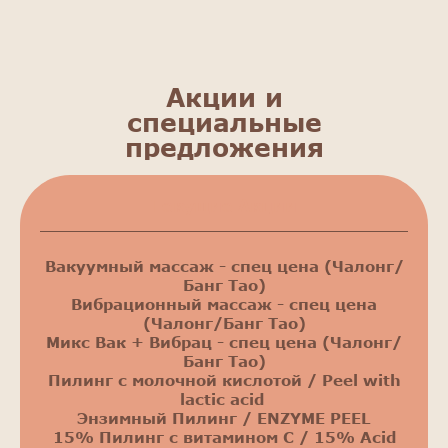
Акции и
специальные
предложения
Текущие Акции
Вакуумный массаж - спец цена (Чалонг/
Банг Тао)
Вибрационный массаж - спец цена
(Чалонг/Банг Тао)
Микс Вак + Вибрац - спец цена (Чалонг/
Банг Тао)
Пилинг с молочной кислотой / Peel with
lactic acid
Энзимный Пилинг / ENZYME PEEL
15% Пилинг с витамином С / 15% Acid