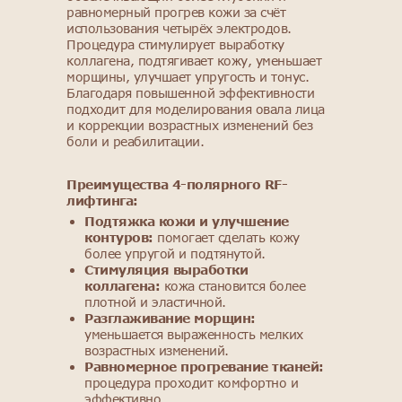
равномерный прогрев кожи за счёт
использования четырёх электродов.
Процедура стимулирует выработку
коллагена, подтягивает кожу, уменьшает
морщины, улучшает упругость и тонус.
Благодаря повышенной эффективности
подходит для моделирования овала лица
и коррекции возрастных изменений без
боли и реабилитации.
Преимущества 4-полярного RF-
лифтинга:
Подтяжка кожи и улучшение
контуров:
помогает сделать кожу
более упругой и подтянутой.
Стимуляция выработки
коллагена:
кожа становится более
плотной и эластичной.
Разглаживание морщин:
уменьшается выраженность мелких
возрастных изменений.
Равномерное прогревание тканей:
процедура проходит комфортно и
эффективно.