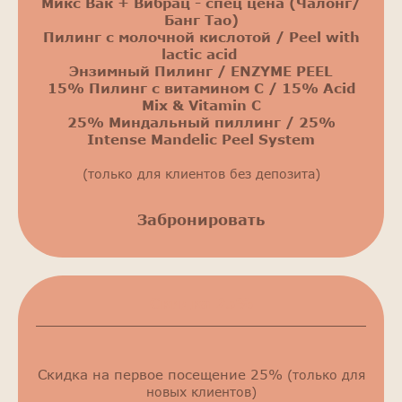
Микс Вак + Вибрац - спец цена (Чалонг/
Банг Тао)
Пилинг с молочной кислотой / Peel with
lactic acid
Энзимный Пилинг / ENZYME PEEL
15% Пилинг с витамином С / 15% Acid
Mix & Vitamin C
25% Миндальный пиллинг / 25%
Intense Mandelic Peel System
(только для клиентов без депозита)
Забронировать
Скидка 25%
Скидка на первое посещение 25%
(только для
новых клиентов)