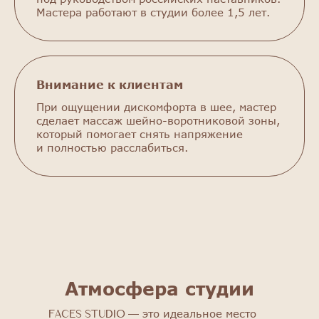
Мастера работают в студии более 1,5 лет.
Внимание к клиентам
При ощущении дискомфорта в шее, мастер
сделает массаж шейно-воротниковой зоны,
который помогает снять напряжение
и полностью расслабиться.
FACES STUDIO
Познакомьтесь с нашим салоном:
получите скидку 25% на первую
процедуру!
Выбрать процедуру
Атмосфера студии
это идеальное место
FACES STUDIO —