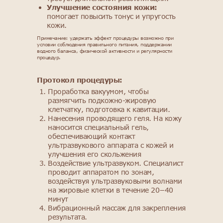
Улучшение состояния кожи:
помогает повысить тонус и упругость
кожи.
Примечание: удержать эффект процедуры возможно при
условии соблюдения правильного питания, поддержании
водного баланса, физической активности и регулярности
процедур.
Протокол процедуры:
Проработка вакуумом, чтобы
размягчить подкожно-жировую
клетчатку, подготовка к кавитации.
Нанесения проводящего геля. На кожу
наносится специальный гель,
обеспечивающий контакт
ультразвукового аппарата с кожей и
улучшения его скольжения
Воздействие ультразвуком. Специалист
проводит аппаратом по зонам,
воздействуя ультразвуковыми волнами
на жировые клетки в течение 20−40
минут
Вибрационный массаж для закрепления
результата.