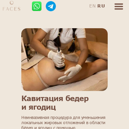
EN
RU
Кавитация бедер
и ягодиц
Неинвазивная процедура для уменьшения
локальных жировых отложений в области
бёдер и ягодиц с помощью