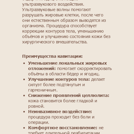
ультразвукового воздействия.
Ультразвуковые волны помогают
разрушать жировые клетки, после чего
они естественным образом выводятся из
организма. Процедура способствует
коррекции контуров тела, уменьшению
объёмов и улучшению состояния кожи без
хирургического вмешательства.
Преимущества кавитации:
Уменьшение локальных жировых
отложений:
помогает скорректировать
объёмы в области бёдер и ягодиц.
Улучшение контуров тела:
делает
силуэт более подтянутым и
гармоничным.
Снижение проявлений целлюлита:
кожа становится более гладкой и
ровной.
Неинвазивное воздействие:
процедура проходит без боли и
операции.
Комфортное восстановление:
не
требует длительной реабилитации.