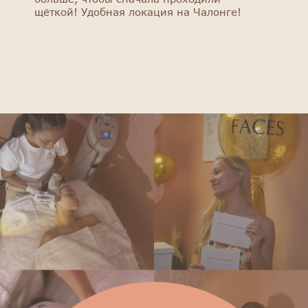
щёткой! Удобная локация на Чалонге!