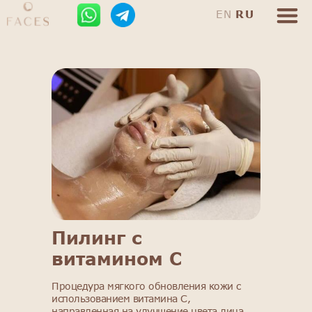
EN
RU
Пилинг с
витамином С
Процедура мягкого обновления кожи с
использованием витамина C,
направленная на улучшение цвета лица,