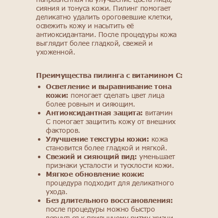
сияния и тонуса кожи. Пилинг помогает
деликатно удалить ороговевшие клетки,
освежить кожу и насытить её
антиоксидантами. После процедуры кожа
выглядит более гладкой, свежей и
ухоженной.
Преимущества пилинга с витамином С:
Осветление и выравнивание тона
кожи:
помогает сделать цвет лица
более ровным и сияющим.
Антиоксидантная защита:
витамин
C помогает защитить кожу от внешних
факторов.
Улучшение текстуры кожи:
кожа
становится более гладкой и мягкой.
Свежий и сияющий вид:
уменьшает
признаки усталости и тусклости кожи.
Мягкое обновление кожи:
процедура подходит для деликатного
ухода.
Без длительного восстановления:
после процедуры можно быстро
вернуться к привычному ритму жизни.