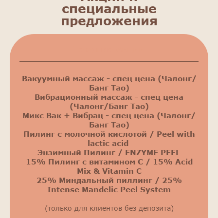
специальные
предложения
Текущие Акции
Вакуумный массаж - спец цена (Чалонг/
Банг Тао)
Вибрационный массаж - спец цена
(Чалонг/Банг Тао)
Микс Вак + Вибрац - спец цена (Чалонг/
Банг Тао)
Пилинг с молочной кислотой / Peel with
lactic acid
Энзимный Пилинг / ENZYME PEEL
15% Пилинг с витамином С / 15% Acid
Mix & Vitamin C
25% Миндальный пиллинг / 25%
Intense Mandelic Peel System
(только для клиентов без депозита)